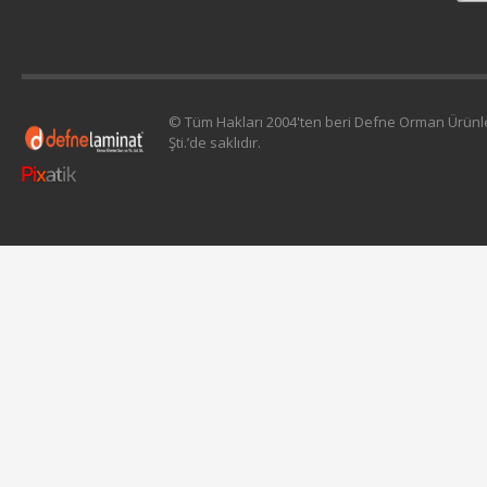
© Tüm Hakları 2004'ten beri Defne Orman Ürünler
Şti.’de saklıdır.