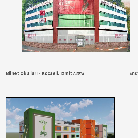
Bilnet Okulları -
Kocaeli
, İzmit
Enst
/ 2018