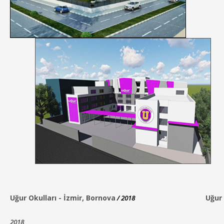
Uğur Okulları -
İzmir, Bornova
Uğur 
/ 2018
2018