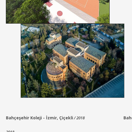
Bahçeşehir Koleji
-
İzmir,
Çiçekli
Bah
/ 2018