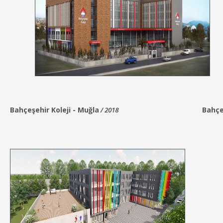
Bahçeşehir Koleji
-
Muğla
Bahçe
/ 2018