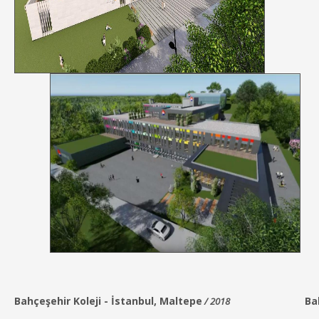
Bahçeşehir Koleji
-
İstanbul,
Maltepe
Ba
/ 2018