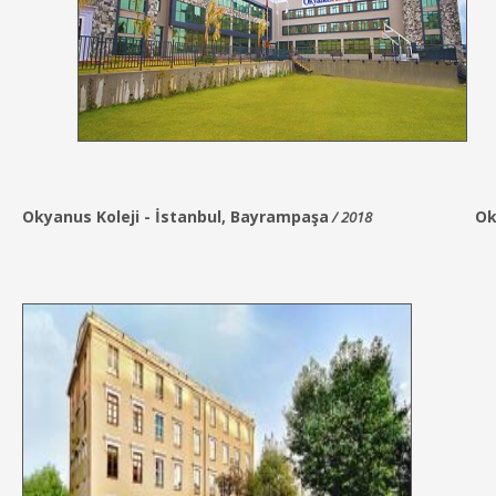
Okyanus Koleji -
İstanbul, Bayrampaşa
Ok
/ 2018