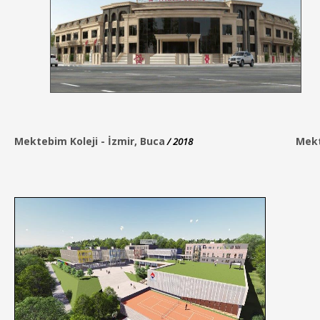
Mektebim Koleji -
İzmir, Buca
Mekt
/ 2018