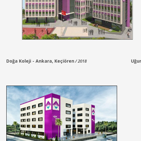
Doğa Koleji -
Ankara, Keçiören
Uğur
/ 2018