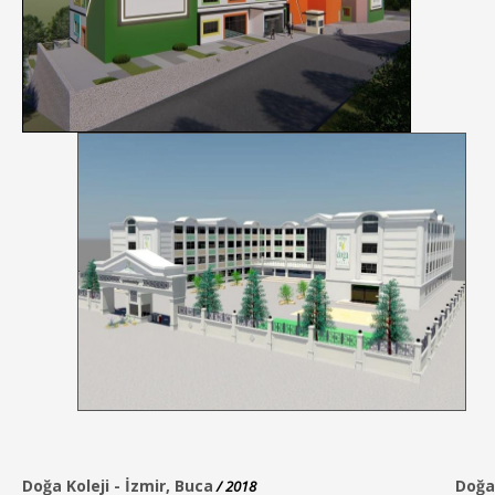
Doğa Koleji -
İzmir, Buca
Doğa 
/ 2018