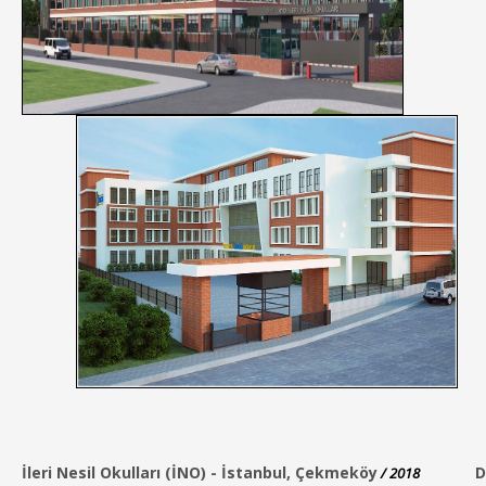
İleri Nesil Okulları (İNO) -
İstanbul, Çekmeköy
D
/ 2018