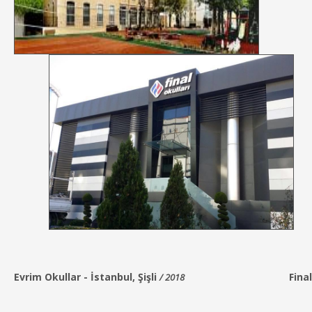
Evrim Okullar -
İstanbul, Şişli
Fina
/ 2018